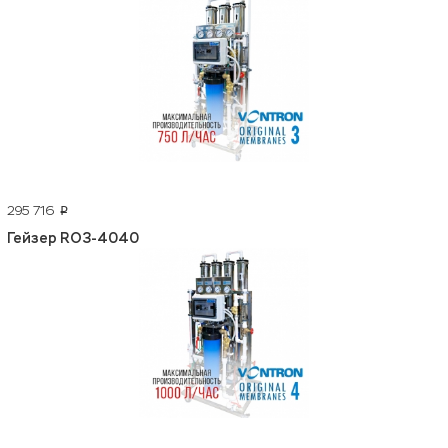
295 716
p
Гейзер RO3-4040