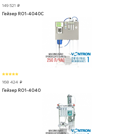
149 521
p
Гейзер RO1-4040C
168 424
p
Гейзер RO1-4040