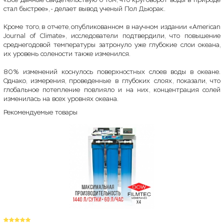
стал быстрее», - делает вывод ученый Пол Дьюрак.
Кроме того, в отчете, опубликованном в научном издании «American
Journal of Climate», исследователи подтвердили, что повышение
среднегодовой температуры затронуло уже глубокие слои океана,
их уровень солености также изменился.
80% изменений коснулось поверхностных слоев воды в океане.
Однако, измерения, проведенные в глубоких слоях, показали, что
глобальное потепление повлияло и на них, концентрация солей
изменилась на всех уровнях океана.
Рекомендуемые товары