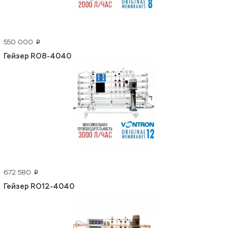
550 000
p
Гейзер RO8-4040
672 580
p
Гейзер RO12-4040