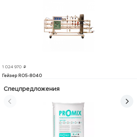
1 024 970
p
Гейзер RO5-8040
Спецпредложения