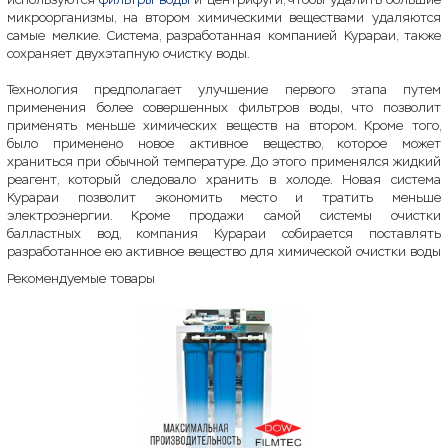
микроорганизмы, на втором химическими веществами удаляются
самые мелкие. Система, разработанная компанией Курараи, также
сохраняет двухэтапную очистку воды.
Технология предполагает улучшение первого этапа путем
применения более совершенных фильтров воды, что позволит
применять меньше химических веществ на втором. Кроме того,
было применено новое активное вещество, которое может
храниться при обычной температуре. До этого применялся жидкий
реагент, который следовало хранить в холоде. Новая система
Курараи позволит экономить место и тратить меньше
электроэнергии. Кроме продажи самой системы очистки
балластных вод, компания Курараи собирается поставлять
разработанное ею активное вещество для химической очистки воды
Рекомендуемые товары