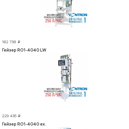
182 738
p
Гейзер RO1-4040 LW
229 435
p
Гейзер RO1-4040 ex.