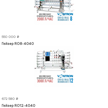
550 000
p
Гейзер RO8-4040
672 580
p
Гейзер RO12-4040