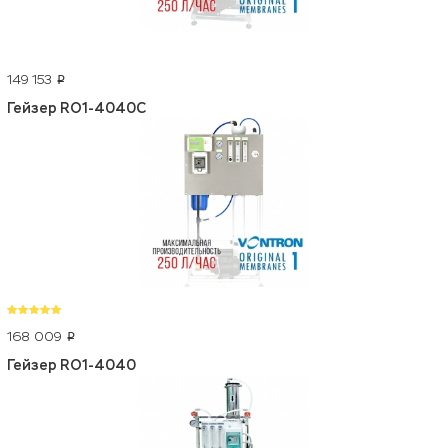
149 153
p
Гейзер RO1-4040C
168 009
p
Гейзер RO1-4040