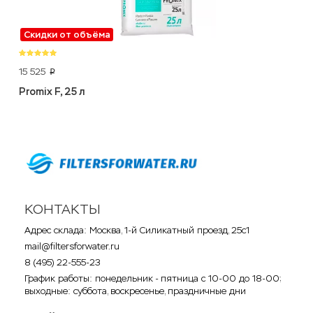
Скидки от объёма
15 525
p
Promix F, 25 л
КОНТАКТЫ
Адрес склада: Москва, 1-й Силикатный проезд, 25с1
mail@filtersforwater.ru
8 (495) 22-555-23
График работы: понедельник - пятница с 10-00 до 18-00;
выходные: суббота, воскресенье, праздничные дни