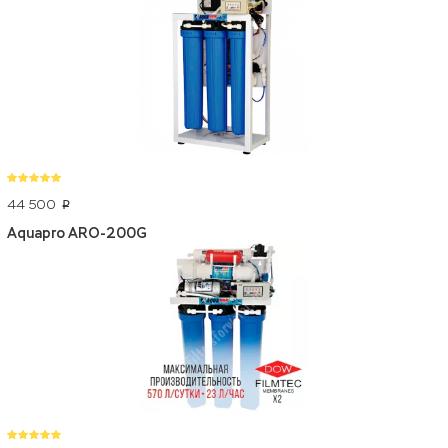
44 500
p
Aquapro ARO-200G