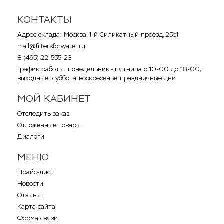
КОНТАКТЫ
Адрес склада: Москва, 1-й Силикатный проезд, 25с1
mail@filtersforwater.ru
8 (495) 22-555-23
График работы: понедельник - пятница с 10-00 до 18-00;
выходные: суббота, воскресенье, праздничные дни
МОЙ КАБИНЕТ
Отследить заказ
Отложенные товары
Диалоги
МЕНЮ
Прайс-лист
Новости
Отзывы
Карта сайта
Форма связи