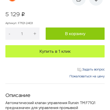
5 129
p
Артикул
:
F71Q1-2403
-
+
В корзину
Купить в 1 клик
Задать вопрос
Пожаловаться на цену
Описание
Автоматический клапан управления Runxin TM.F71Q1
предназначен для управления промывкой