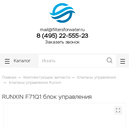
ose
ose
mail@filtersforwater.ru
8 (495) 22-555-23
Заказать звонок
Каталог
Главная
Комплектующие, запчасти
Клапаны управления
Клапаны управления Runxin
RUNXIN F71Q1 блок управления