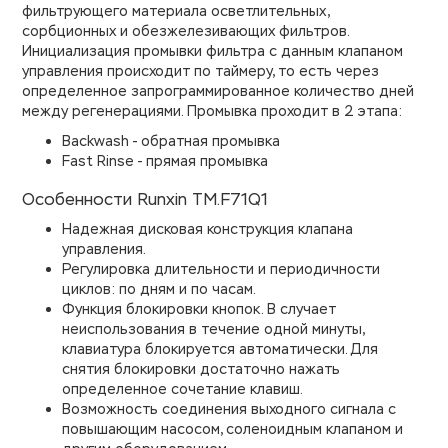
фильтрующего материала осветлительных,
сорбционных и обезжелезивающих фильтров.
Инициализация промывки фильтра с данным клапаном
управления происходит по таймеру, то есть через
определенное запрограммированное количество дней
между регенерациями. Промывка проходит в 2 этапа:
Backwash - обратная промывка
Fast Rinse - прямая промывка
Особенности Runxin ТМ.F71Q1
Надежная дисковая конструкция клапана
управления.
Регулировка длительности и периодичности
циклов: по дням и по часам.
Функция блокировки кнопок. В случает
неиспользования в течение одной минуты,
клавиатура блокируется автоматически. Для
снятия блокировки достаточно нажать
определенное сочетание клавиш.
Возможность соединения выходного сигнала с
повышающим насосом, соленоидным клапаном и