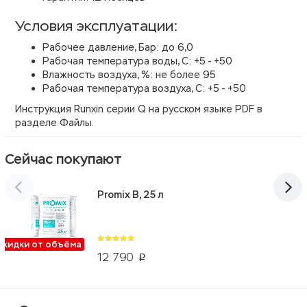
Условия эксплуатации:
Рабочее давление, Бар: до 6,0
Рабочая температура воды, С: +5 - +50
Влажность воздуха, %: не более 95
Рабочая температура воздуха, С: +5 - +50
Инструкция Runxin серии Q на русском языке PDF в
разделе Файлы.
Сейчас покупают
Promix B, 25 л
Скидки от объёма
12 790
p