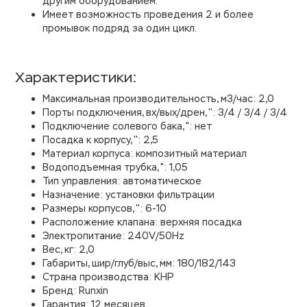
другим оборудованием.
Имеет возможность проведения 2 и более
промывок подряд за один цикл.
Характеристики:
Максимальная производительность, м3/час: 2,0
Порты подключения, вх/вых/дрен, '': 3/4 / 3/4 / 3/4
Подключение солевого бака, ": нет
Посадка к корпусу, '': 2,5
Материал корпуса: композитный материал
Водоподъемная трубка, ": 1,05
Тип управления: автоматическое
Назначение: установки фильтрации
Размеры корпусов, '': 6-10
Расположение клапана: верхняя посадка
Электропитание: 240V/50Hz
Вес, кг: 2,0
Габариты, шир/глуб/выс, мм: 180/182/143
Страна производства: КНР
Бренд: Runxin
Гарантия: 12 месяцев