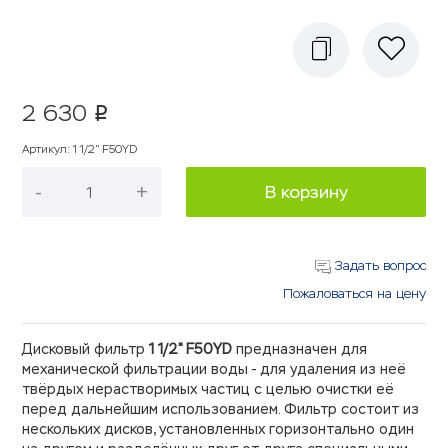
2 630
p
Артикул
:
1 1/2" F50YD
-
+
В корзину
Задать вопрос
Пожаловаться на цену
Дисковый фильтр
1 1/2" F50YD
предназначен для
механической фильтрации воды - для удаления из неё
твёрдых нерастворимых частиц с целью очистки её
перед дальнейшим использованием. Фильтр состоит из
нескольких дисков, установленных горизонтально один