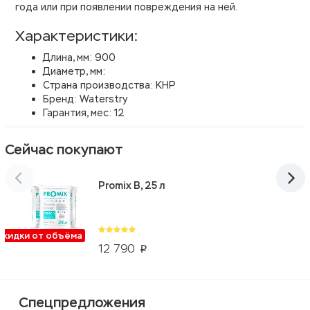
года или при появлении повреждения на ней.
Характеристики:
Длина, мм: 900
Диаметр, мм:
Страна производства: КНР
Бренд: Waterstry
Гарантия, мес: 12
Сейчас покупают
Promix B, 25 л
Скидки от объёма
12 790
p
Спецпредложения