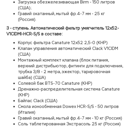
Загрузка обезжелезивающая Birm - 150 литров
(США);
Гравий окатанный, мытый фр.4-7 мм - 25 кг
(Россия).
3 - ступень. Автоматический фильтр умягчитель 12х52-
V1CIDMI-HCR-S/S в составе:
Корпус фильтра Canature 12х52 2,5-0 (КНР)
Клапан управления автоматический Clack V1CIDM
(США)
Монтажный комплект клапана (блок питания,
верхний дистрибьютор, фитинги для подключения,
трубка 3/8 - 2 метра, эжектор, тарировочная
шайба) (США)
Солевой бак BTS-70 Canature (КНР)
Дренажно-распределительная система Canature
(КНР)
Байпас Clack (США)
Смола ионообменная Dowex HCR-S/S - 50 литров
(Италия)
Гравий окатанный, мытый фр.4-7 мм - 10 кг (Россия)
Соль таблетированная Экстрасоль 25 кг (Россия)