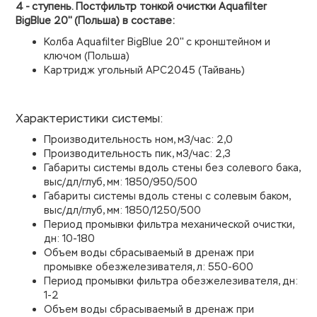
4 - ступень. Постфильтр тонкой очистки Aquafilter
BigBlue 20'' (Польша) в составе:
Колба
Aquafilter
BigBlue 20'' с кронштейном и
ключом (Польша)
Картридж угольный APC2045 (Тайвань)
Характеристики системы:
Производительность ном, м3/час: 2,0
Производительность пик, м3/час: 2,3
Габариты системы вдоль стены без солевого бака,
выс/дл/глуб, мм: 1850/950/500
Габариты системы вдоль стены с солевым баком,
выс/дл/глуб, мм: 1850/1250/500
Период промывки фильтра механической очистки,
дн: 10-180
Объем воды сбрасываемый в дренаж при
промывке обезжелезивателя, л: 550-600
Период промывки фильтра обезжелезивателя, дн:
1-2
Объем воды сбрасываемый в дренаж при