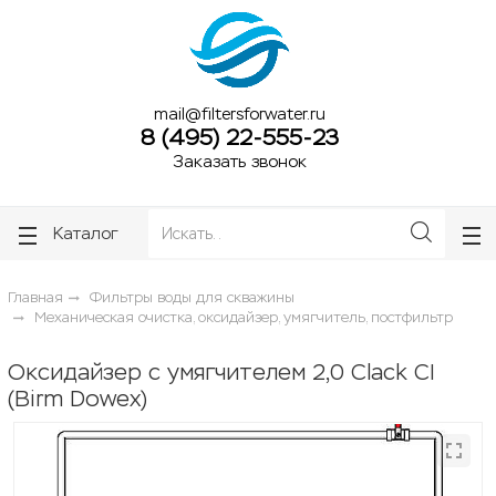
ose
ose
mail@filtersforwater.ru
8 (495) 22-555-23
Заказать звонок
Каталог
Главная
Фильтры воды для скважины
Механическая очистка, оксидайзер, умягчитель, постфильтр
Оксидайзер с умягчителем 2,0 Clack CI
(Birm Dowex)