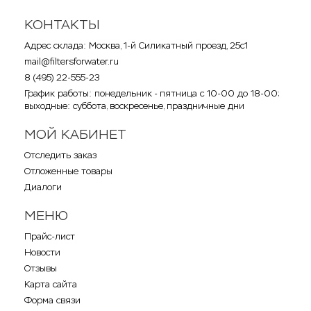
КОНТАКТЫ
Адрес склада: Москва, 1-й Силикатный проезд, 25с1
mail@filtersforwater.ru
8 (495) 22-555-23
График работы: понедельник - пятница с 10-00 до 18-00;
выходные: суббота, воскресенье, праздничные дни
МОЙ КАБИНЕТ
Отследить заказ
Отложенные товары
Диалоги
МЕНЮ
Прайс-лист
Новости
Отзывы
Карта сайта
Форма связи