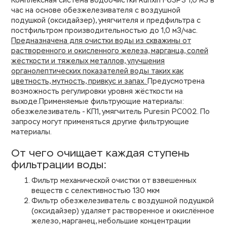
Комплексная система водоочистки Runxin F63P3 1,0 м3 в
час на основе обезжелезивателя с воздушной
подушкой (оксидайзер), умягчителя и предфильтра с
постфильтром производительностью до 1,0 м3/час.
Предназначена для очистки воды из скважины от
растворенного и окисленного железа, марганца, солей
жёсткости и тяжелых металлов, улучшения
органолептических показателей воды таких как
цветность, мутность, привкус и запах.
Предусмотрена
возможность регулировки уровня жёсткости на
выходе.Применяемые фильтрующие материалы:
обезжелезиватель - КП1, умягчитель Puresin PC002. По
запросу могут применяться другие фильтрующие
материалы.
От чего очищает каждая ступень
фильтрации воды:
Фильтр механической очистки от взвешенных
веществ с селективностью 130 мкм
Фильтр обезжелезиватель с воздушной подушкой
(оксидайзер) удаляет растворенное и окислённое
железо, марганец, небольшие концентрации