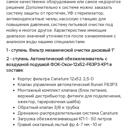
самое качественно оборудование или самое недорогое
решение. Дополнительно к системе можно заказать
систему защиты от протечек, УФ стерилизатор,
антиконденсатные чехлы, насосную станцию для
повышения давления, систему питьевой очистки под
мойку и многое другое. Характеристики имеющие
диапазон значений уточняются после ознакомления с
анализом воды нашими специалистами.
1 - ступень. Фильтр механической очистки дисковый 1''
2 - ступень. Автоматический обезжелезиватель с
воздушной подушкой ФОК-Окси-12х52-F63P3-KP1 в
составе:
Корпус фильтра Canature 12х52 2,5-0
Клапан управления автоматический Runxin F63P3
Монтажный комплект клапана (блок питания,
верхний дистрибьютор, фитинги для подключения,
эжектор, тарировочная шайба)
Обратный клапан 3/8 и трубка
Дренажно-распределительная система Canature
Загрузка обезжелезивающая КП-1 - 50 литров
Гравий окатанный, мытый фр.4-7 мм - 10 кг