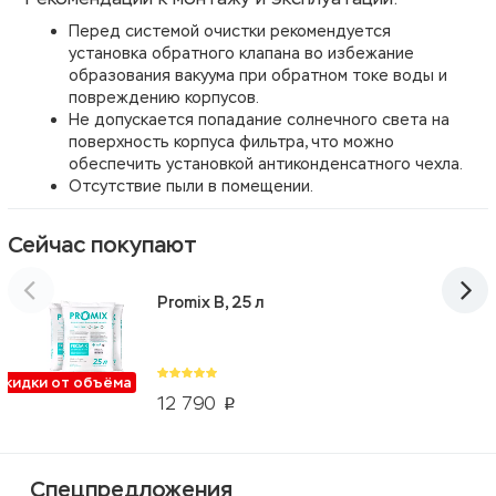
Перед системой очистки рекомендуется
установка обратного клапана во избежание
образования вакуума при обратном токе воды и
повреждению корпусов.
Не допускается попадание солнечного света на
поверхность корпуса фильтра, что можно
обеспечить установкой антиконденсатного чехла.
Отсутствие пыли в помещении.
Сейчас покупают
Promix B, 25 л
Скидки от объёма
12 790
p
Спецпредложения