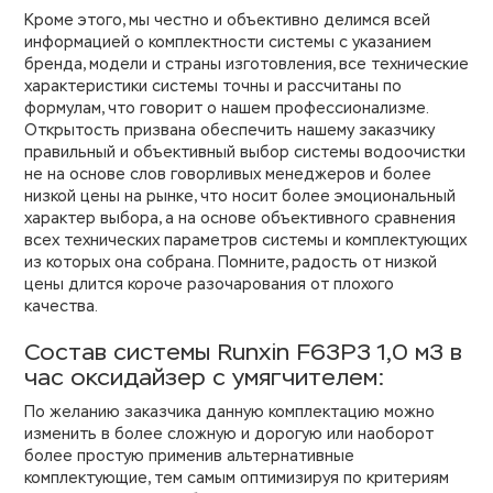
Кроме этого, мы честно и объективно делимся всей
информацией о комплектности системы с указанием
бренда, модели и страны изготовления, все технические
характеристики системы точны и рассчитаны по
формулам, что говорит о нашем профессионализме.
Открытость призвана обеспечить нашему заказчику
правильный и объективный выбор системы водоочистки
не на основе слов говорливых менеджеров и более
низкой цены на рынке, что носит более эмоциональный
характер выбора, а на основе объективного сравнения
всех технических параметров системы и комплектующих
из которых она собрана. Помните, радость от низкой
цены длится короче разочарования от плохого
качества.
Состав системы Runxin F63P3 1,0 м3 в
час оксидайзер с умягчителем:
По желанию заказчика данную комплектацию можно
изменить в более сложную и дорогую или наоборот
более простую применив альтернативные
комплектующие, тем самым оптимизируя по критериям