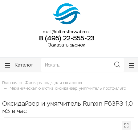
ose
ose
mail@filtersforwater.ru
8 (495) 22-555-23
Заказать звонок
Каталог
Главная
Фильтры воды для скважины
Механическая очистка, оксидайзер, умягчитель, постфильтр
Оксидайзер и умягчитель Runxin F63P3 1,0
м3 в час