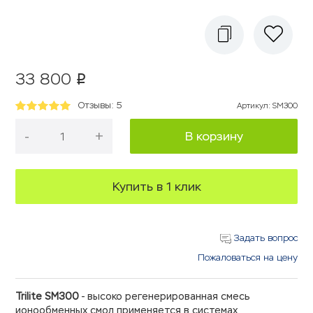
33 800
p
Отзывы: 5
Артикул
:
SM300
-
+
В корзину
Купить в 1 клик
Задать вопрос
Пожаловаться на цену
Trilite SM300
- высоко регенерированная смесь
ионообменных смол применяется в системах