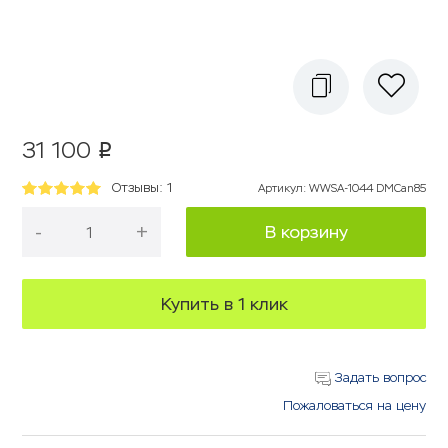
31 100
p
Отзывы: 1
Артикул
:
WWSA-1044 DMCan85
-
+
В корзину
Купить в 1 клик
Задать вопрос
Пожаловаться на цену