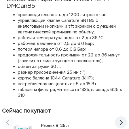
DMCan85
производительность до 1200 литров в час;
управляющий клапан Canature BNT85 с
аналоговыми кнопками и tft экраном с функцией
автоматической промывки по объёму;
рабочая температура воды от 2 до 36 °С;
рабочее давление от 2,5 до 6,0 Бар;
потеря напора от 0,6 до 0,8 Бар;
продолжительность промывки от 22 до 86 минут
(зависит от фильтрующего наполнителя);
объем загрузки 30 л;
размер присоединения 25 мм (1");
корпус баллона 1044 Canature (КНР);
потребляемая мощность от 5 до 15 Вт;
габариты фильтра, мм: высота 1335, площадь 625 х
310.
Сейчас покупают
Promix B, 25 л