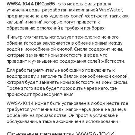
WWSA-1044 DMCan85
- это модель фильтра для
умягчения воды, разработанная компанией WiseWater,
предназначена для удаления солей жёсткости, таких как
кальций и магний, которые могут привести к
образованию отложений в трубах и приборах.
Фильтр-умягчитель использует технологию ионного
обмена, которая заключается в обмене ионами между
водой и ионообменной смолой. Смола содержит ионы,
которые заменяют ионы жёсткости в воде, что
приводит к уменьшению содержания солей жёсткости.
Для работы умягчитель необходимо подключить к
водопроводу и заполнить баллон ионообменной смолой,
которая будет заменять ионы жёсткости на ионы смолы.
После этого вода будет проходить через него, где
происходит процесс умягчения.
WWSA-1044 может быть установлен в любом месте, где
требуется умягчение воды, например, в доме, на даче, в
офисе или на производстве. Он прост в установке и
обслуживании, а также экономичен в использовании.
Основные параметры WWSA-1044