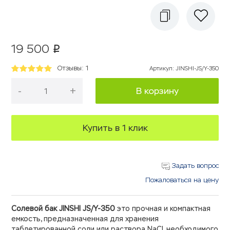
19 500
p
Отзывы: 1
Артикул
:
JINSHI-JS/Y-350
-
+
В корзину
Купить в 1 клик
Задать вопрос
Пожаловаться на цену
Солевой бак JINSHI JS/Y-350
это прочная и компактная
емкость, предназначенная для хранения
таблетированной соли или раствора NaCl, необходимого