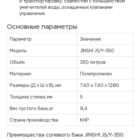
и транспортировку; совместим с большинством
умягчителей воды, оснащенных клапанами
управления.
Основные параметры
Параметр
Значение
Модель
JINSHI JS/Y-350
Объём
350 литров
Материал
Полипропилен
Размеры (Д х Ш х В), мм
740 х 740 х 1280
Толщина стенки, мм
5
Вес пустого бака, кг
9,4
Страна производства
КНР
Преимущества солевого бака JINSHI JS/Y-350