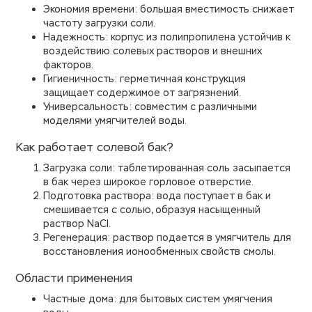
Экономия времени: большая вместимость снижает
частоту загрузки соли.
Надежность: корпус из полипропилена устойчив к
воздействию солевых растворов и внешних
факторов.
Гигиеничность: герметичная конструкция
защищает содержимое от загрязнений.
Универсальность: совместим с различными
моделями умягчителей воды.
Как работает солевой бак?
Загрузка соли: таблетированная соль засыпается
в бак через широкое горловое отверстие.
Подготовка раствора: вода поступает в бак и
смешивается с солью, образуя насыщенный
раствор NaCl.
Регенерация: раствор подается в умягчитель для
восстановления ионообменных свойств смолы.
Области применения
Частные дома: для бытовых систем умягчения