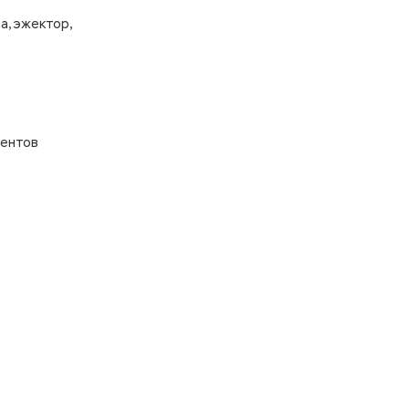
а, эжектор,
ментов