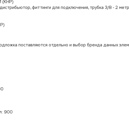
 (КНР)
дистрибьютор, фиттинги для подключения, трубка 3/8 - 2 метр
Р)
 подложка поставляются отдельно и выбор бренда данных эле
80
л: 900