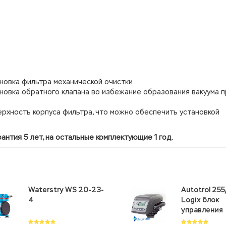
овка фильтра механической очистки
овка обратного клапана во избежание образования вакуума 
ерхность корпуса фильтра, что можно обеспечить установкой
нтия 5 лет, на остальные комплектующие 1 год.
Waterstry WS 20-23-
Autotrol 25
4
Logix блок
управления