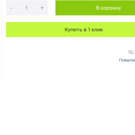
-
+
В корзину
Купить в 1 клик
Пожалов