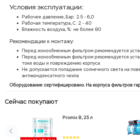
Условия эксплуатации:
Рабочее давление, Бар: 2.5 - 6,0
Рабочая температура, С: 2 - 40
Влажность воздуха, %: не более 80
Рекомендации к монтажу:
Перед ионообменным фильтром рекомендуется устан
Перед ионообменным фильтром рекомендуется устан
токе воды и повреждению корпуса
Не допускается попадание солнечного света на пов
антиконденсатного чехла
Оборудование сертифицировано. На корпуса фильтров гара
Сейчас покупают
Promix B, 25 л