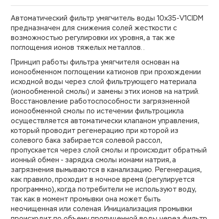
Автоматический фильтр умягчитель воды 10х35-V1CIDM
предназначен для снижения солей жесткости с
возможностью регулировки их уровня, а так же
поглощения ионов тяжелых металлов..
Принцип работы фильтра умягчителя основан на
ионообменном поглощении катионов при прохождении
исходной воды через слой фильтрующего материала
(ионообменной смолы) и замены этих ионов на натрий.
Восстановление работоспособности загрязненной
ионообменной смолы по истечении фильтроцикла
осуществляется автоматически клапаном управления,
который проводит регенерацию при которой из
солевого бака забирается солевой рассол,
пропускается через слой смолы и происходит обратный
ионный обмен - зарядка смолы ионами натрия, а
загрязнения вымываются в канализацию. Регенерация,
как правило, проходит в ночное время (регулируется
программно), когда потребители не используют воду,
так как в момент промывки она может быть
неочищенная или соленая. Инициализация промывки
происходит по объему пропущенной воды через фильтр,