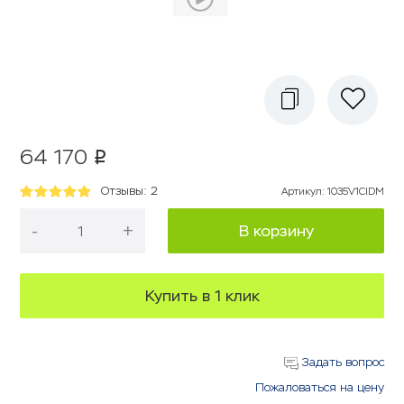
64 170
p
Отзывы: 2
Артикул
:
1035V1CIDM
-
+
В корзину
Купить в 1 клик
Задать вопрос
Пожаловаться на цену