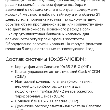
рассчитываемый на основе формул подбора и
зависящий от объема смолы в корпусе и содержания
исходной жесткости либо по таймеру, а это обычно 21
день, то есть промывка наступит по одному из двух
событий объем пропущенной воды или количеству дней,
что дает возможность экономного расхода соли.
Фильтр укомплектован байпасным клапаном для
возможности регулировки уровня жесткости.
Оборудование сертифицировано. На корпуса фильтров
гарантия 5 лет, на остальные комплектующие 1 год.
Состав системы 10х35-V1CIDM:
Корпус фильтра Canature 10х35 2,5-0 (КНР)
Клапан управления автоматический Clack V1CIDM
(США)
Монтажный комплект клапана (блок питания,
верхний дистрибьютор, фиттинги для
подключения, трубка 3/8 - 2 метра, эжектор,
тарировочная шайба) (США)
Солевой бак BTS-70 Canature (КНР)
Дренажно-распределительная система Canature