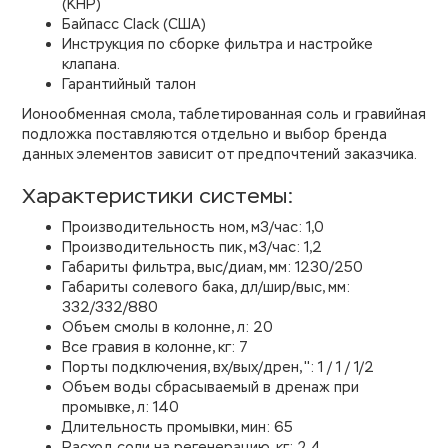
(КНР)
Байпасс Clack (США)
Инструкция по сборке фильтра и настройке
клапана.
Гарантийный талон
Ионообменная смола, таблетированная соль и гравийная
подложка поставляются отдельно и выбор бренда
данных элементов зависит от предпочтений заказчика.
Характеристики системы:
Производительность ном, м3/час: 1,0
Производительность пик, м3/час: 1,2
Габариты фильтра, выс/диам, мм: 1230/250
Габариты солевого бака, дл/шир/выс, мм:
332/332/880
Объем смолы в колонне, л: 20
Все гравия в колонне, кг: 7
Порты подключения, вх/вых/дрен, '': 1 / 1 / 1/2
Объем воды сбрасываемый в дренаж при
промывке, л: 140
Длительность промывки, мин: 65
Расход соли на регенерацию, кг: 2,4