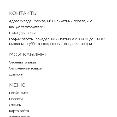
КОНТАКТЫ
Адрес склада: Москва, 1-й Силикатный проезд, 25с1
mail@filtersforwater.ru
8 (495) 22-555-23
График работы: понедельник - пятница с 10-00 до 18-00;
выходные: суббота, воскресенье, праздничные дни
МОЙ КАБИНЕТ
Отследить заказ
Отложенные товары
Диалоги
МЕНЮ
Прайс-лист
Новости
Отзывы
Карта сайта
Форма связи