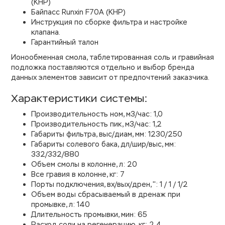
(КНР)
Байпасс Runxin F70A (КНР)
Инструкция по сборке фильтра и настройке
клапана.
Гарантийный талон
Ионообменная смола, таблетированная соль и гравийная
подложка поставляются отдельно и выбор бренда
данных элементов зависит от предпочтений заказчика.
Характеристики системы:
Производительность ном, м3/час: 1,0
Производительность пик, м3/час: 1,2
Габариты фильтра, выс/диам, мм: 1230/250
Габариты солевого бака, дл/шир/выс, мм:
332/332/880
Объем смолы в колонне, л: 20
Все гравия в колонне, кг: 7
Порты подключения, вх/вых/дрен, '': 1 / 1 / 1/2
Объем воды сбрасываемый в дренаж при
промывке, л: 140
Длительность промывки, мин: 65
Расход соли на регенерацию, кг: 2,4