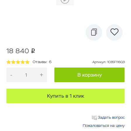
18 840
p
Отзывы: 6
Артикул
:
1035F116Q3
-
+
В корзину
Купить в 1 клик
Задать вопрос
Пожаловаться на цену