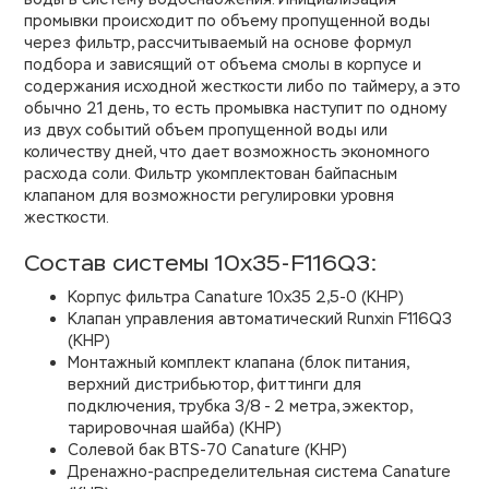
промывки происходит по объему пропущенной воды
через фильтр, рассчитываемый на основе формул
подбора и зависящий от объема смолы в корпусе и
содержания исходной жесткости либо по таймеру, а это
обычно 21 день, то есть промывка наступит по одному
из двух событий объем пропущенной воды или
количеству дней, что дает возможность экономного
расхода соли. Фильтр укомплектован байпасным
клапаном для возможности регулировки уровня
жесткости.
Состав системы 10х35-F116Q3:
Корпус фильтра Canature 10х35 2,5-0 (КНР)
Клапан управления автоматический Runxin F116Q3
(КНР)
Монтажный комплект клапана (блок питания,
верхний дистрибьютор, фиттинги для
подключения, трубка 3/8 - 2 метра, эжектор,
тарировочная шайба) (КНР)
Солевой бак BTS-70 Canature (КНР)
Дренажно-распределительная система Canature