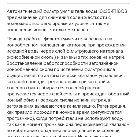
Автоматический фильтр умягчитель воды 10х35-F116Q3
предназначен для снижения солей жёсткости с
возможностью регулировки их уровня, а так же
поглощения ионов тяжелых металлов..
Принцип работы фильтра умягчителя основан на
ионообменном поглощении катионов при прохождении
исходной воды через слой фильтрующего материала
(ионообменной смолы) и замены этих ионов на натрий.
Восстановление работоспособности загрязнённой
ионообменной смолы по истечении фильтроцикла
осуществляется автоматически клапаном управления,
который проводит регенерацию при которой из
солевого бака забирается солевой рассол,
пропускается через слой смолы и происходит обратный
ионный обмен - зарядка смолы ионами натрия, а
загрязнения вымываются в канализацию. Регенерация,
как правило, проходит в ночное время (регулируется
программно), когда потребители не используют воду,
так как в момент промывки она перекрывается клапаном
во избежание попадания неочищенной или соленой
воды в систему водоснабжения. Инициализация