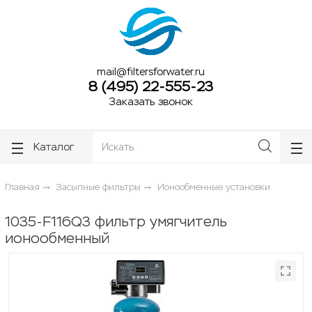
ose
ose
mail@filtersforwater.ru
8 (495) 22-555-23
Заказать звонок
Каталог
Главная
Засыпные фильтры
Ионообменные установки
1035-F116Q3 фильтр умягчитель
ионообменный