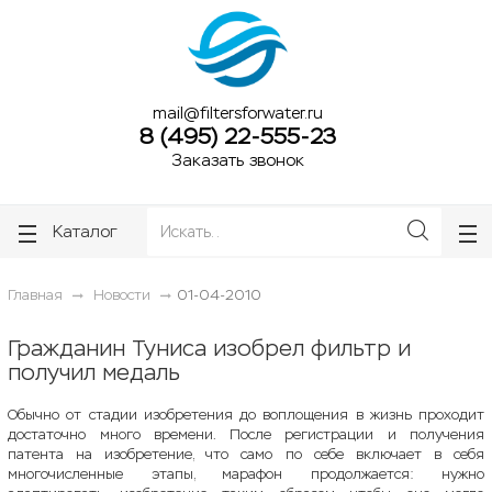
ose
ose
mail@filtersforwater.ru
8 (495) 22-555-23
Заказать звонок
Каталог
Главная
Новости
01-04-2010
Гражданин Туниса изобрел фильтр и
получил медаль
Обычно от стадии изобретения до воплощения в жизнь проходит
достаточно много времени. После регистрации и получения
патента на изобретение, что само по себе включает в себя
многочисленные этапы, марафон продолжается: нужно