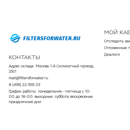
МОЙ КА
Отследить за
Отложенные 
Диалоги
КОНТАКТЫ
Адрес склада: Москва, 1-й Силикатный проезд,
25с1
mail@filtersforwater.ru
8 (495) 22-555-23
График работы: понедельник - пятница с 10-
00 до 18-00; выходные: суббота, воскресенье,
праздничные дни