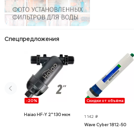
Спецпредложения
-20%
Скидки от объёма
Haiao HF-Y 2" 130 мкм
1 142
p
Wave Cyber 1812-50