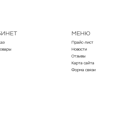
БИНЕТ
МЕНЮ
каз
Прайс-лист
товары
Новости
Отзывы
Карта сайта
Форма связи