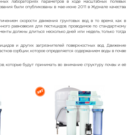
нных лабораториях параметров в ходе масштабных полевых
дования были опубликованы в мае-июне 2011 в Журнале качества
личением скорости движения грунтовых вод, в то время, как в
онного равновесия для пестицидов, проводимое по стандартному
менты должны длиться несколько дней или недель, только тогда
ицидов и других загрязнителей поверхностных вод. Движение
частков сорбции, которое определяется содержанием воды в почве
ов, которые будут принимать во внимание структуру почвы и её