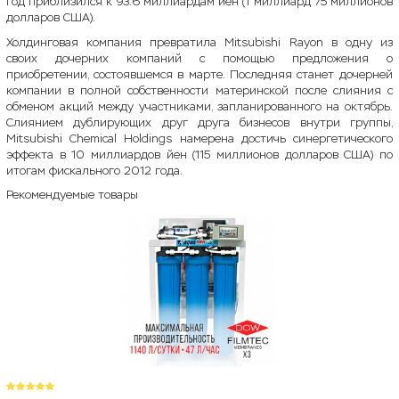
год приблизился к 93.6 миллиардам йен (1 миллиард 75 миллионов
долларов США).
Холдинговая компания превратила Mitsubishi Rayon в одну из
своих дочерних компаний с помощью предложения о
приобретении, состоявшемся в марте. Последняя станет дочерней
компании в полной собственности материнской после слияния с
обменом акций между участниками, запланированного на октябрь.
Слиянием дублирующих друг друга бизнесов внутри группы,
Mitsubishi Chemical Holdings намерена достичь синергетического
эффекта в 10 миллиардов йен (115 миллионов долларов США) по
итогам фискального 2012 года.
Рекомендуемые товары