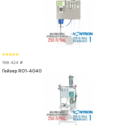
168 424
p
Гейзер RO1-4040