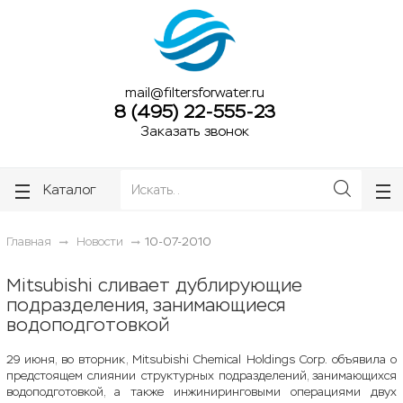
ose
ose
mail@filtersforwater.ru
8 (495) 22-555-23
Заказать звонок
Каталог
Главная
Новости
10-07-2010
Mitsubishi сливает дублирующие
подразделения, занимающиеся
водоподготовкой
29 июня, во вторник, Mitsubishi Chemical Holdings Corp. объявила о
предстоящем слиянии структурных подразделений, занимающихся
водоподготовкой, а также инжиниринговыми операциями двух