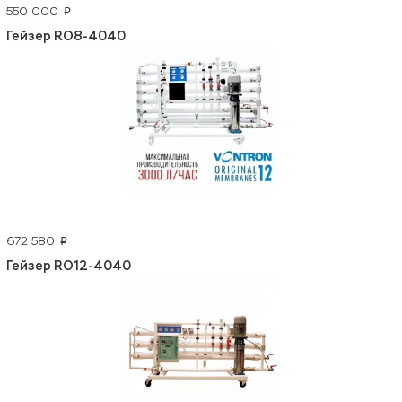
550 000
p
Гейзер RO8-4040
672 580
p
Гейзер RO12-4040