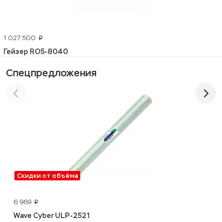
1 027 500
p
Гейзер RO5-8040
Спецпредложения
Скидки от объёма
6 969
p
Wave Cyber ULP-2521