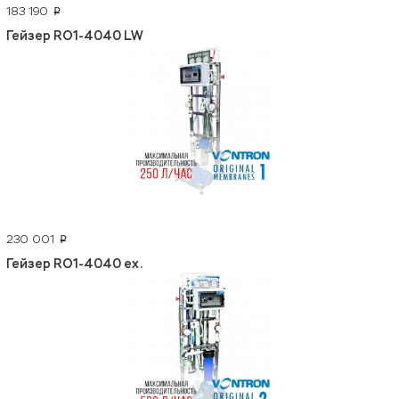
183 190
p
Гейзер RO1-4040 LW
230 001
p
Гейзер RO1-4040 ex.