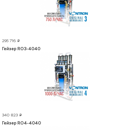
295 716
p
Гейзер RO3-4040
340 823
p
Гейзер RO4-4040