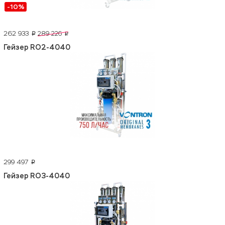
-10%
262 933
289 226
p
p
Гейзер RO2-4040
299 497
p
Гейзер RO3-4040