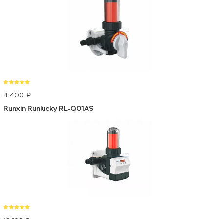
4 400
p
Runxin Runlucky RL-Q01AS