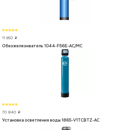
11 950
p
Обезжелезиватель 1044-F56E-AC/MC
70 840
p
Установка осветления воды 1865-V1TCBTZ-AC