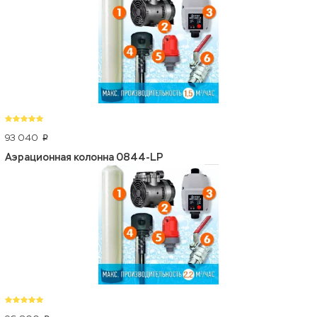
93 040
p
Аэрационная колонна 0844-LP