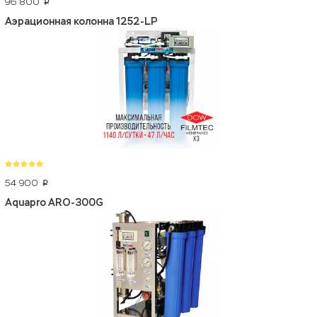
96 800
p
Аэрационная колонна 1252-LP
54 900
p
Aquapro ARO-300G