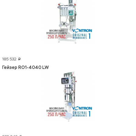
185 532
p
Гейзер RO1-4040 LW