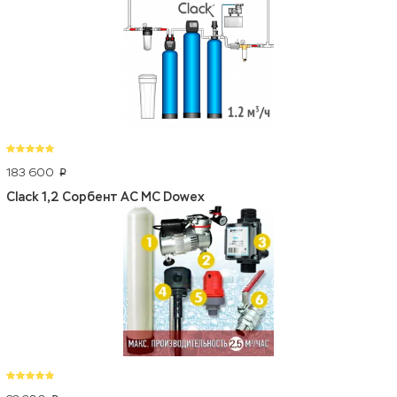
183 600
p
Clack 1,2 Сорбент АС МС Dowex