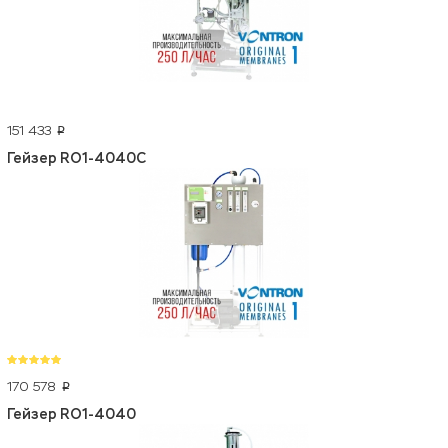
151 433
p
Гейзер RO1-4040C
170 578
p
Гейзер RO1-4040