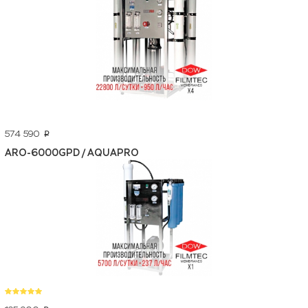
574 590
p
ARO-6000GPD / AQUAPRO