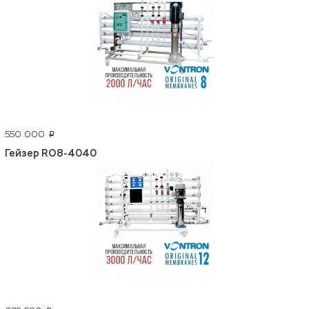
550 000
p
Гейзер RO8-4040