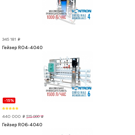
345 181
p
Гейзер RO4-4040
-15%
440 000
515 000
p
p
Гейзер RO6-4040