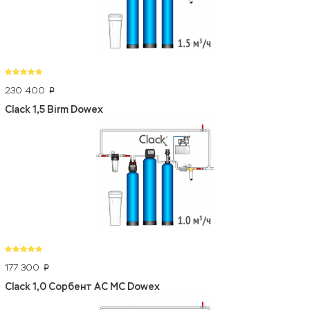
230 400
p
Clack 1,5 Birm Dowex
177 300
p
Clack 1,0 Сорбент АС МС Dowex