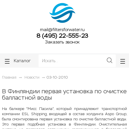
ose
ose
mail@filtersforwater.ru
8 (495) 22-555-23
Заказать звонок
Каталог
Главная
Новости
03-10-2010
В Финляндии первая установка по очистке
балластной воды
На балкере "Мисс Пасила", который принадлежит транспортной
компании ESL Shipping, входящей в состав холдинга Aspo Group,
была смонтирована первая установка по очистке балластной воды.
Это первая подобная установка в Финляндии. Очистительная