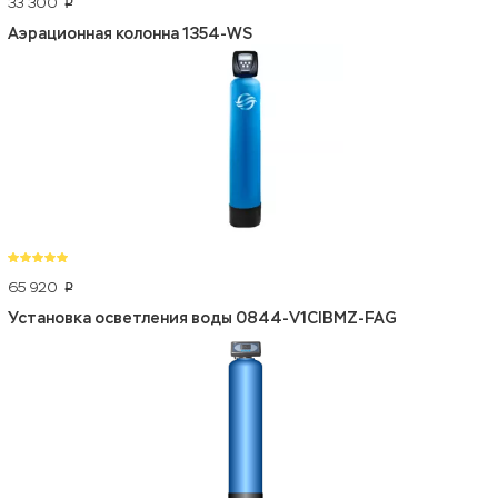
33 300
p
Аэрационная колонна 1354-WS
65 920
p
Установка осветления воды 0844-V1CIBMZ-FAG