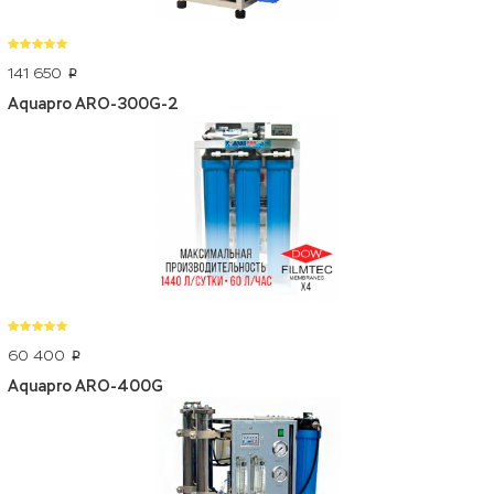
141 650
p
Aquapro ARO-300G-2
60 400
p
Aquapro ARO-400G