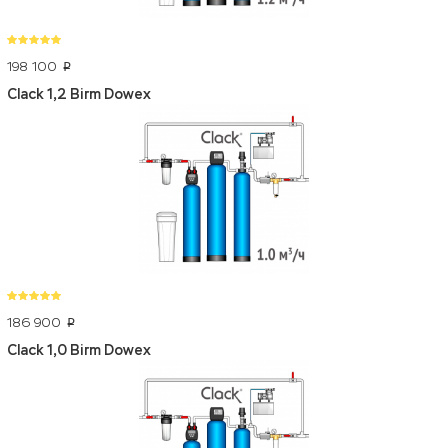
198 100
p
Clack 1,2 Birm Dowex
186 900
p
Clack 1,0 Birm Dowex