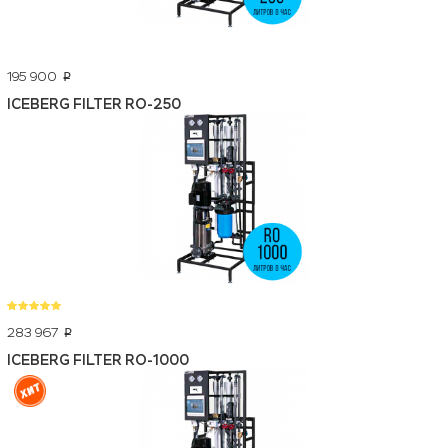
195 900
p
ICEBERG FILTER RO-250
283 967
p
ICEBERG FILTER RO-1000