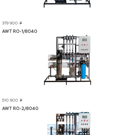
379 900
p
AWT RO-1/8040
510 900
p
AWT RO-2/8040