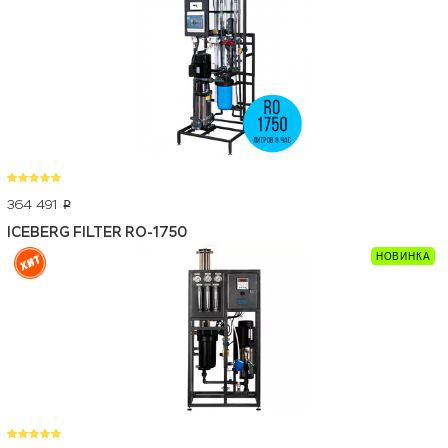
364 491
p
ICEBERG FILTER RO-1750