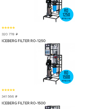
320 778
p
ICEBERG FILTER RO-1250
341 566
p
ICEBERG FILTER RO-1500