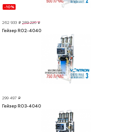
-10%
262 933
289 226
p
p
Гейзер RO2-4040
299 497
p
Гейзер RO3-4040