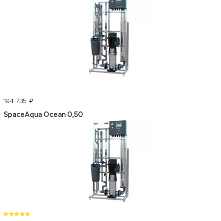
194 735
p
SpaceAqua Ocean 0,50