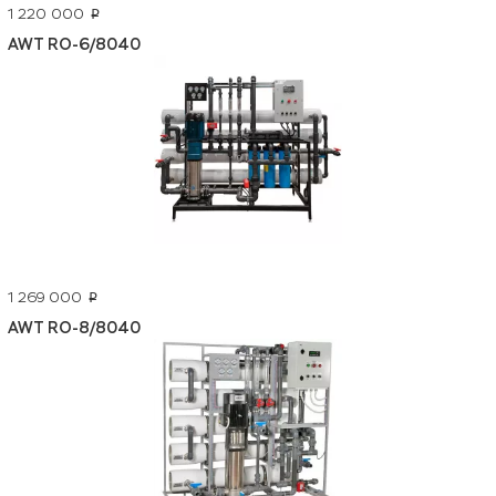
1 220 000
p
AWT RO-6/8040
1 269 000
p
AWT RO-8/8040