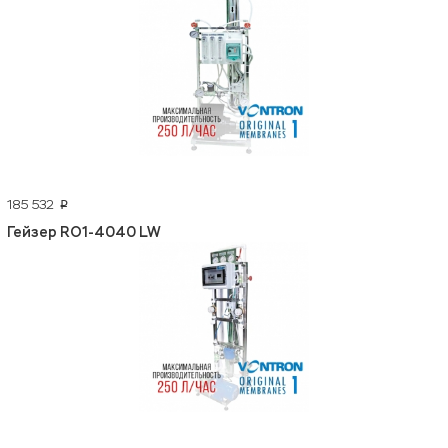
185 532
p
Гейзер RO1-4040 LW