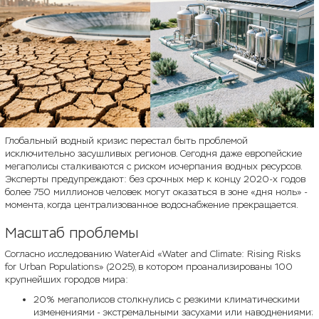
Глобальный водный кризис перестал быть проблемой
исключительно засушливых регионов. Сегодня даже европейские
мегаполисы сталкиваются с риском исчерпания водных ресурсов.
Эксперты предупреждают: без срочных мер к концу 2020-х годов
более 750 миллионов человек могут оказаться в зоне «дня ноль» -
момента, когда централизованное водоснабжение прекращается.
Масштаб проблемы
Согласно исследованию WaterAid «Water and Climate: Rising Risks
for Urban Populations» (2025), в котором проанализированы 100
крупнейших городов мира:
20% мегаполисов столкнулись с резкими климатическими
изменениями - экстремальными засухами или наводнениями;