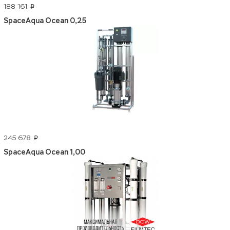
188 161
p
SpaceAqua Ocean 0,25
245 678
p
SpaceAqua Ocean 1,00