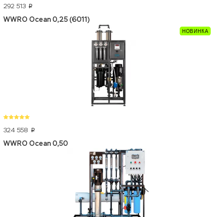
292 513
p
WWRO Ocean 0,25 (6011)
324 558
p
WWRO Ocean 0,50