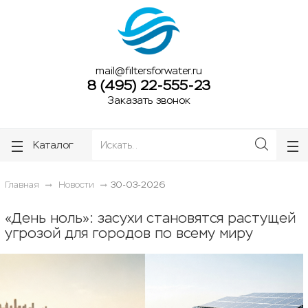
ose
ose
mail@filtersforwater.ru
8 (495) 22-555-23
Заказать звонок
Каталог
Главная
Новости
30-03-2026
«День ноль»: засухи становятся растущей
угрозой для городов по всему миру