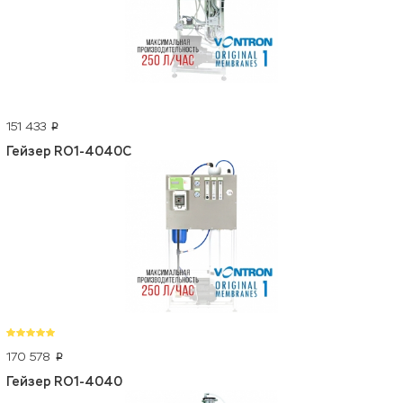
151 433
p
Гейзер RO1-4040C
170 578
p
Гейзер RO1-4040