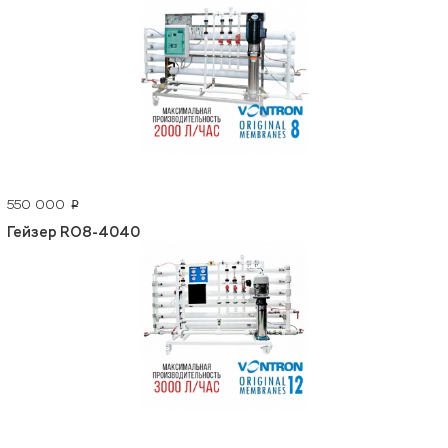
550 000
p
Гейзер RO8-4040