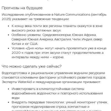
Прогнозы на будущее
Исследование, опубликованное в Nature Communications (сентябрь
2025), указывает на тревожные тенденции:
К концу века почти все регионы планеты окажутся в зоне
высокого риска затяжных засух;
Особенно уязвимы: Средиземноморье, Южная Африка,
Северная Южная Америка, Австралия, Чили, Индия, север
Китая и юг США;
Условия «Дня ноль» могут начать проявляться уже в конце
2020-х годов, при этом засухи станут продолжительнее, а
интервалы между ними — короче.
Что можно сделать уже сейчас?
Водоподготовка и рациональное управление водными ресурсами
становятся ключевыми факторами устойчивого развития городов.
Эксперты WaterAid и международные организации призывают:
Инвестировать в климатоустойчивые системы
водоснабжения, водоочистки и повторного использования
воды;
Внедрять передовые технологии: умный мониторинг утечек,
прогнозное моделирование спроса, компактные и