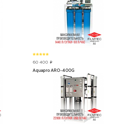
60 400
p
Aquapro ARO-400G