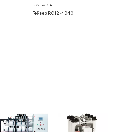
672 580
p
Гейзер RO12-4040