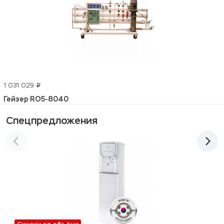
1 031 029
p
Гейзер RO5-8040
Спецпредложения