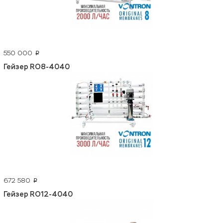
550 000
p
Гейзер RO8-4040
672 580
p
Гейзер RO12-4040