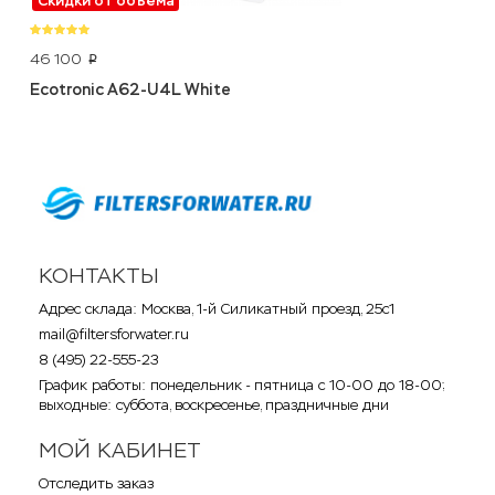
Скидки от объёма
46 100
p
Ecotronic A62-U4L White
КОНТАКТЫ
Адрес склада: Москва, 1-й Силикатный проезд, 25с1
mail@filtersforwater.ru
8 (495) 22-555-23
График работы: понедельник - пятница с 10-00 до 18-00;
выходные: суббота, воскресенье, праздничные дни
МОЙ КАБИНЕТ
Отследить заказ