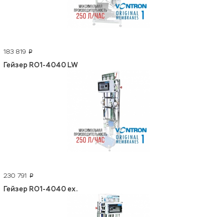
183 819
p
Гейзер RO1-4040 LW
230 791
p
Гейзер RO1-4040 ex.