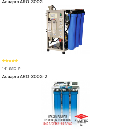
Aquapro ARO-300G
141 650
p
Aquapro ARO-300G-2