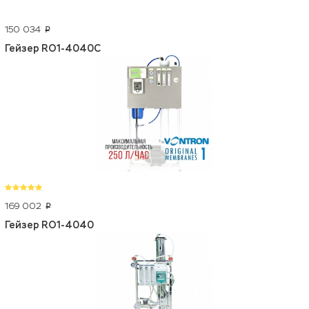
150 034
p
Гейзер RO1-4040C
169 002
p
Гейзер RO1-4040