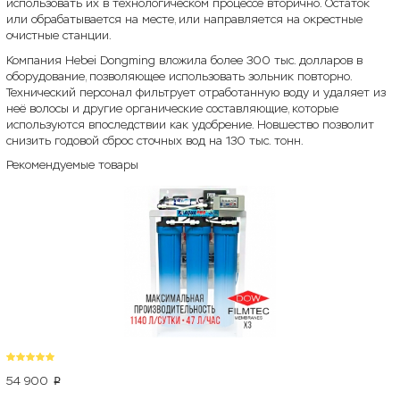
использовать их в технологическом процессе вторично. Остаток
или обрабатывается на месте, или направляется на окрестные
очистные станции.
Компания Hebei Dongming вложила более 300 тыс. долларов в
оборудование, позволяющее использовать зольник повторно.
Технический персонал фильтрует отработанную воду и удаляет из
неё волосы и другие органические составляющие, которые
используются впоследствии как удобрение. Новшество позволит
снизить годовой сброс сточных вод на 130 тыс. тонн.
Рекомендуемые товары
54 900
p