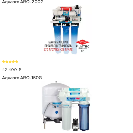
Aquapro ARO-200G
42 400
p
Aquapro ARO-150G