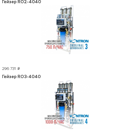
Гейзер RO2-4040
296 731
p
Гейзер RO3-4040