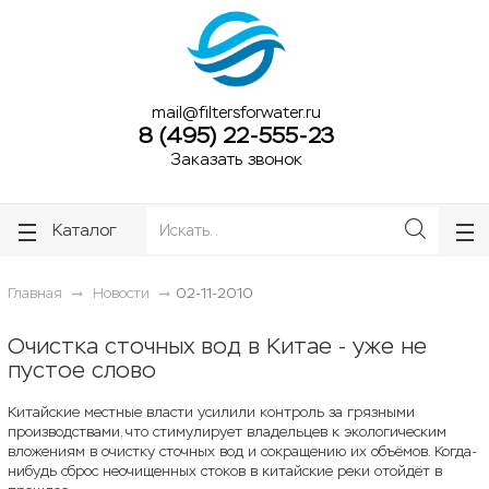
ose
ose
mail@filtersforwater.ru
8 (495) 22-555-23
Заказать звонок
Каталог
Главная
Новости
02-11-2010
Очистка сточных вод в Китае - уже не
пустое слово
Китайские местные власти усилили контроль за грязными
производствами, что стимулирует владельцев к экологическим
вложениям в очистку сточных вод и сокращению их объёмов. Когда-
нибудь сброс неочищенных стоков в китайские реки отойдёт в