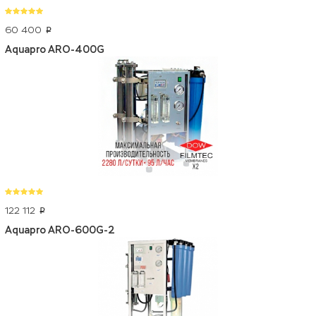
60 400
p
Aquapro ARO-400G
122 112
p
Aquapro ARO-600G-2