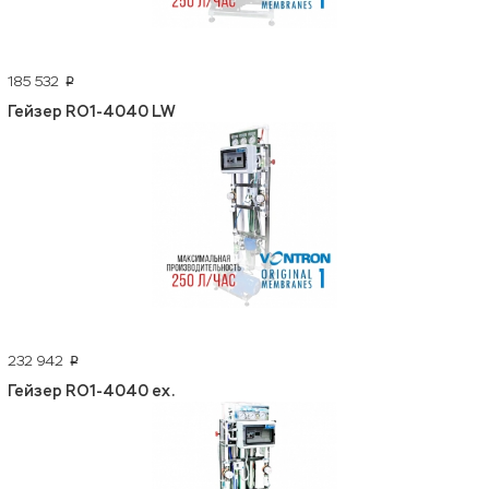
185 532
p
Гейзер RO1-4040 LW
232 942
p
Гейзер RO1-4040 ex.