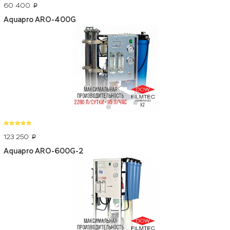
60 400
p
Aquapro ARO-400G
123 250
p
Aquapro ARO-600G-2