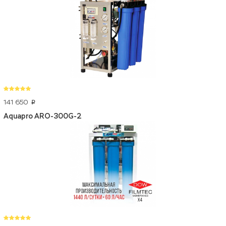
141 650
p
Aquapro ARO-300G-2