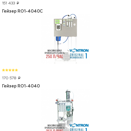
151 433
p
Гейзер RO1-4040C
170 578
p
Гейзер RO1-4040