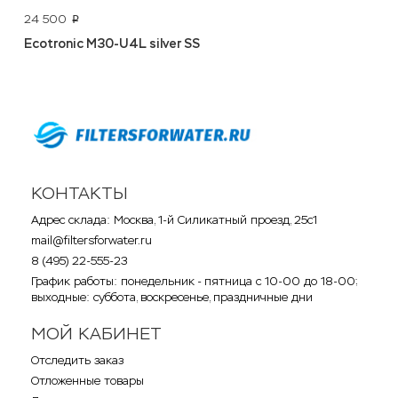
24 500
p
Ecotronic M30-U4L silver SS
КОНТАКТЫ
Адрес склада: Москва, 1-й Силикатный проезд, 25с1
mail@filtersforwater.ru
8 (495) 22-555-23
График работы: понедельник - пятница с 10-00 до 18-00;
выходные: суббота, воскресенье, праздничные дни
МОЙ КАБИНЕТ
Отследить заказ
Отложенные товары