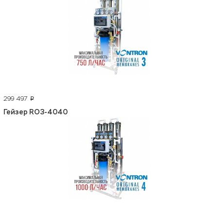
299 497
p
Гейзер RO3-4040