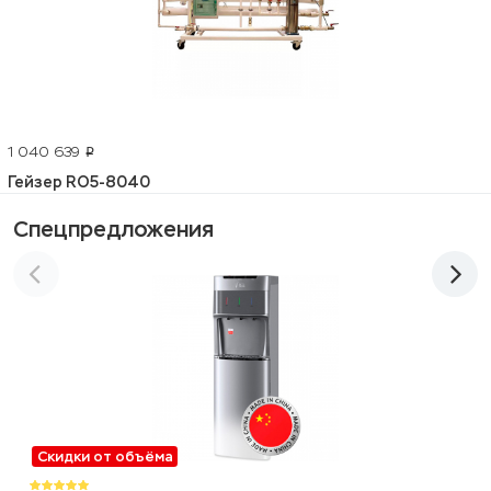
1 040 639
p
Гейзер RO5-8040
Спецпредложения
Скидки от объёма