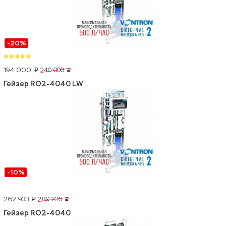
-20%
194 000
240 000
p
p
Гейзер RO2-4040 LW
-10%
262 933
289 226
p
p
Гейзер RO2-4040