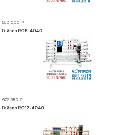
550 000
p
Гейзер RO8-4040
672 580
p
Гейзер RO12-4040