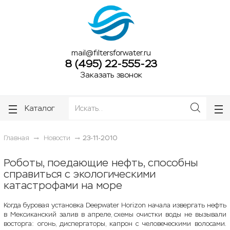
ose
ose
mail@filtersforwater.ru
8 (495) 22-555-23
Заказать звонок
Каталог
Главная
Новости
23-11-2010
Роботы, поедающие нефть, способны
справиться с экологическими
катастрофами на море
Когда буровая установка Deepwater Horizon начала извергать нефть
в Мексиканский залив в апреле, схемы очистки воды не вызывали
восторга: огонь, диспергаторы, капрон с человеческими волосами.