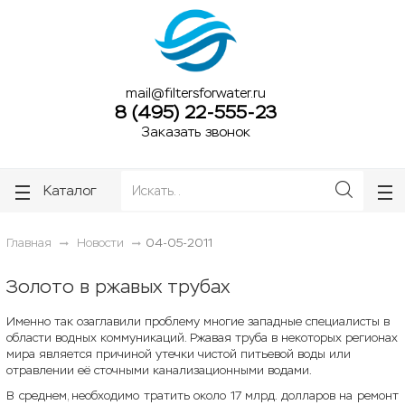
ose
ose
mail@filtersforwater.ru
8 (495) 22-555-23
Заказать звонок
Каталог
Главная
Новости
04-05-2011
Золото в ржавых трубах
Именно так озаглавили проблему многие западные специалисты в
области водных коммуникаций. Ржавая труба в некоторых регионах
мира является причиной утечки чистой питьевой воды или
отравлении её сточными канализационными водами.
В среднем, необходимо тратить около 17 млрд. долларов на ремонт