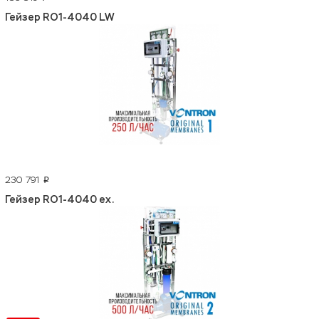
Гейзер RO1-4040 LW
230 791
p
Гейзер RO1-4040 ex.