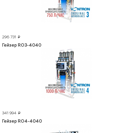
296 731
p
Гейзер RO3-4040
341 994
p
Гейзер RO4-4040