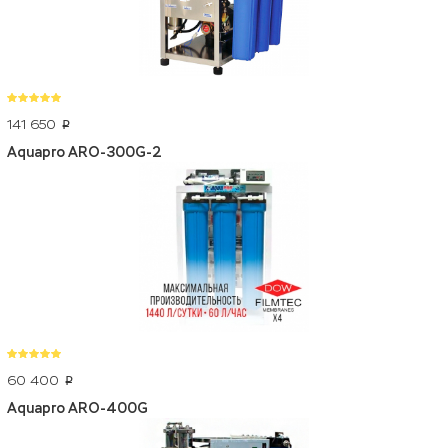
141 650
p
Aquapro ARO-300G-2
60 400
p
Aquapro ARO-400G