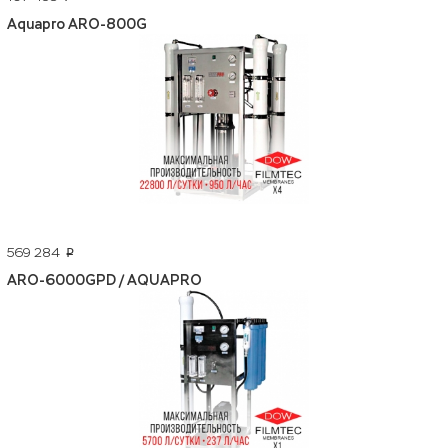
Aquapro ARO-800G
569 284
p
ARO-6000GPD / AQUAPRO