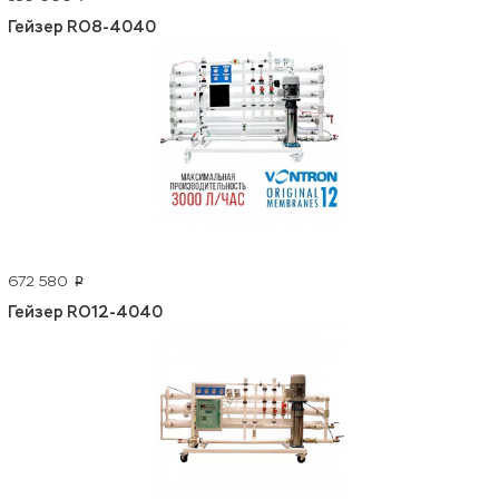
Гейзер RO8-4040
672 580
p
Гейзер RO12-4040