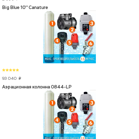
Big Blue 10'' Canature
93 040
p
Аэрационная колонна 0844-LP