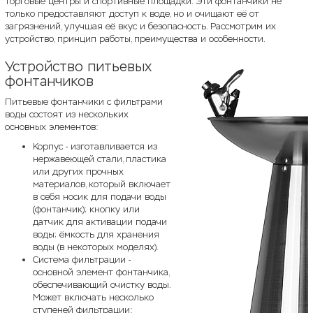
торговые центры и спортивные площадки. Эти фонтанчики не
только предоставляют доступ к воде, но и очищают её от
загрязнений, улучшая её вкус и безопасность. Рассмотрим их
устройство, принцип работы, преимущества и особенности.
Устройство питьевых
фонтанчиков
Питьевые фонтанчики с фильтрами
воды состоят из нескольких
основных элементов:
Корпус - изготавливается из
нержавеющей стали, пластика
или других прочных
материалов, который включает
в себя носик для подачи воды
(фонтанчик); кнопку или
датчик для активации подачи
воды; ёмкость для хранения
воды (в некоторых моделях).
Система фильтрации -
основной элемент фонтанчика,
обеспечивающий очистку воды.
Может включать несколько
ступеней фильтрации: