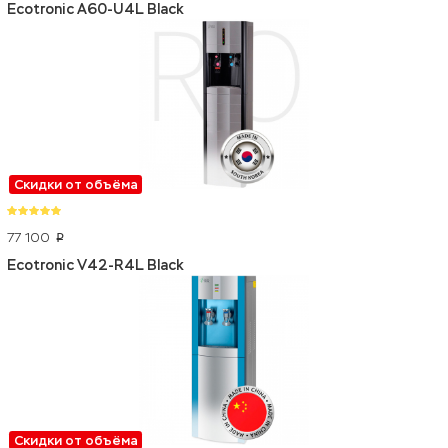
Ecotronic A60-U4L Black
Скидки от объёма
77 100
p
Ecotronic V42-R4L Black
Скидки от объёма