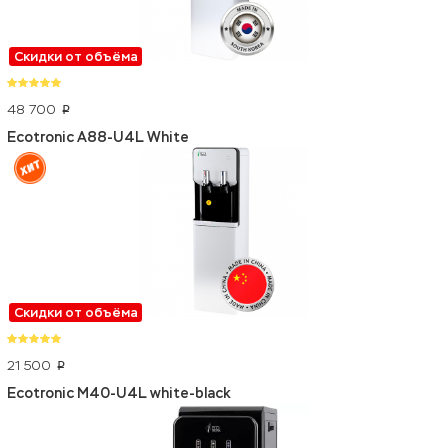
Скидки от объёма
48 700
p
Ecotronic A88-U4L White
Скидки от объёма
21 500
p
Ecotronic M40-U4L white-black