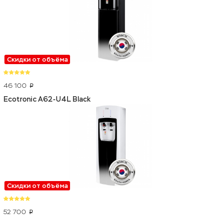
Скидки от объёма
46 100
p
Ecotronic A62-U4L Black
Скидки от объёма
52 700
p