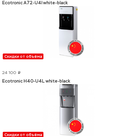
Ecotronic A72-U4l white-black
Скидки от объёма
24 100
p
Ecotronic H40-U4L white-black
Скидки от объёма