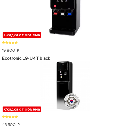
Скидки от объёма
19 800
p
Ecotronic L9-U4T black
Скидки от объёма
43 500
p