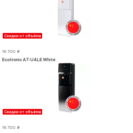
Скидки от объёма
16 700
p
Ecotronic A7-U4LE White
Скидки от объёма
16 700
p