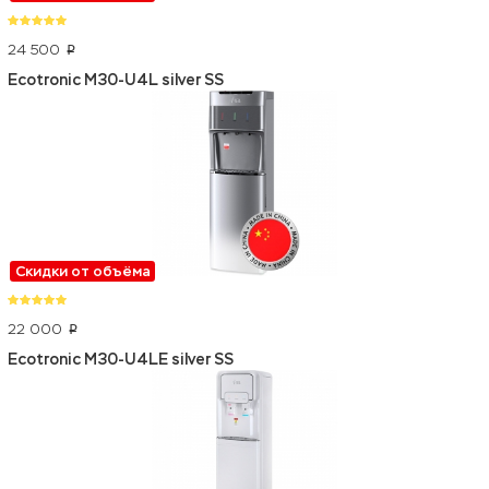
24 500
p
Ecotronic M30-U4L silver SS
Скидки от объёма
22 000
p
Ecotronic M30-U4LE silver SS