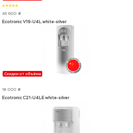
45 600
p
Ecotronic V19-U4L white-silver
Скидки от объёма
18 000
p
Ecotronic C21-U4LE white-silver