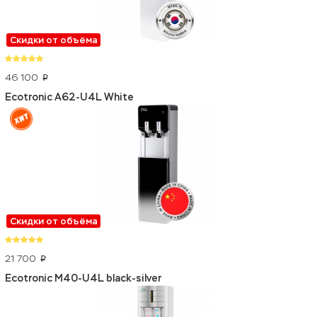
Скидки от объёма
46 100
p
Ecotronic A62-U4L White
Скидки от объёма
21 700
p
Ecotronic M40-U4L black-silver