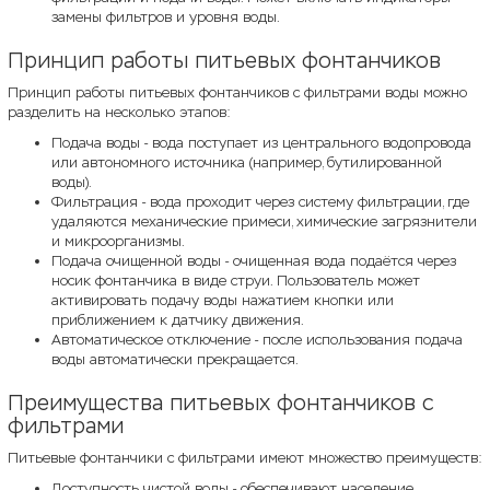
замены фильтров и уровня воды.
Принцип работы питьевых фонтанчиков
Принцип работы питьевых фонтанчиков с фильтрами воды можно
разделить на несколько этапов:
Подача воды - вода поступает из центрального водопровода
или автономного источника (например, бутилированной
воды).
Фильтрация - вода проходит через систему фильтрации, где
удаляются механические примеси, химические загрязнители
и микроорганизмы.
Подача очищенной воды - очищенная вода подаётся через
носик фонтанчика в виде струи. Пользователь может
активировать подачу воды нажатием кнопки или
приближением к датчику движения.
Автоматическое отключение - после использования подача
воды автоматически прекращается.
Преимущества питьевых фонтанчиков с
фильтрами
Питьевые фонтанчики с фильтрами имеют множество преимуществ:
Доступность чистой воды - обеспечивают население