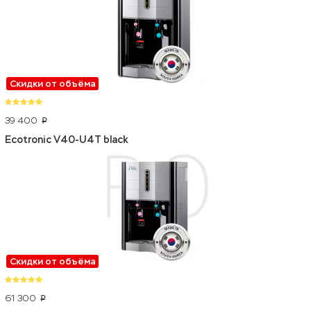
Скидки от объёма
39 400
p
Ecotronic V40-U4T black
Скидки от объёма
61 300
p