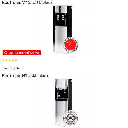
Ecotronic V42-U4L black
Скидки от объёма
24 100
p
Ecotronic H1-U4L black