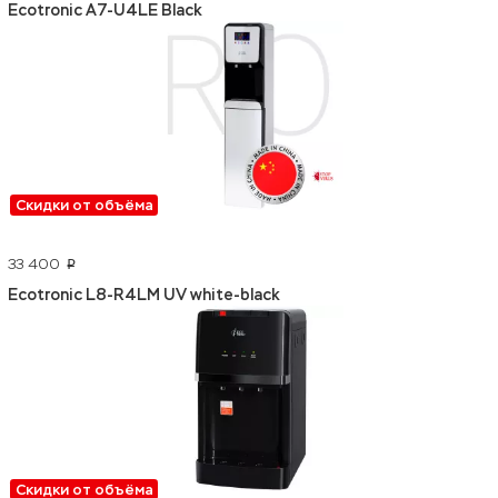
Ecotronic A7-U4LE Black
Скидки от объёма
33 400
p
Ecotronic L8-R4LM UV white-black
Скидки от объёма