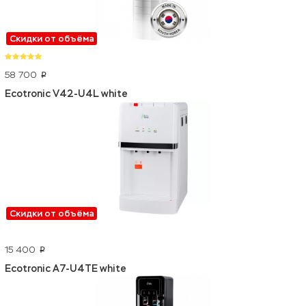
Скидки от объёма
58 700
p
Ecotronic V42-U4L white
Скидки от объёма
15 400
p
Ecotronic A7-U4TE white