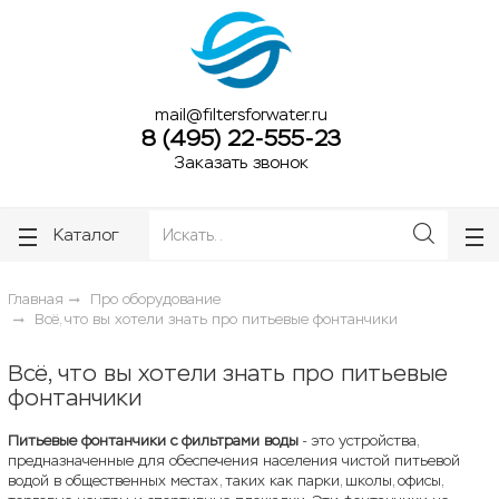
ose
ose
mail@filtersforwater.ru
8 (495) 22-555-23
Заказать звонок
Каталог
Главная
Про оборудование
Всё, что вы хотели знать про питьевые фонтанчики
Всё, что вы хотели знать про питьевые
фонтанчики
Питьевые фонтанчики с фильтрами воды
- это устройства,
предназначенные для обеспечения населения чистой питьевой
водой в общественных местах, таких как парки, школы, офисы,