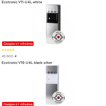
Ecotronic V11-U4L white
Скидки от объёма
45 600
p
Ecotronic V19-U4L black-silver
Скидки от объёма