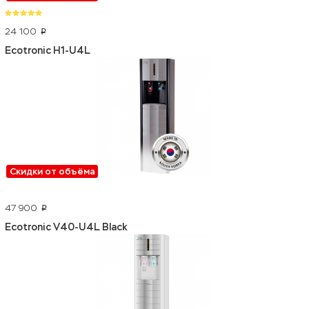
24 100
p
Ecotronic H1-U4L
Скидки от объёма
47 900
p
Ecotronic V40-U4L Black