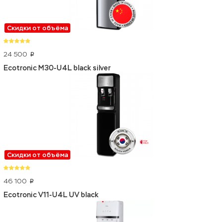
Скидки от объёма
24 500
p
Ecotronic M30-U4L black silver
Скидки от объёма
46 100
p
Ecotronic V11-U4L UV black