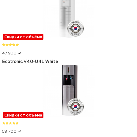
Скидки от объёма
47 900
p
Ecotronic V40-U4L White
Скидки от объёма
58 700
p