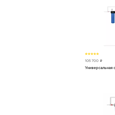
105 700
p
Универсальная с