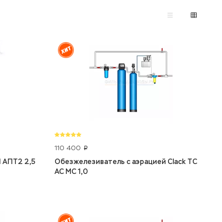
110 400
p
I АПТ2 2,5
Обезжелезиватель с аэрацией Clack TC
AC MC 1,0