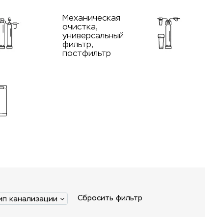
Механическая
очистка,
универсальный
фильтр,
постфильтр
Сбросить фильтр
ип канализации