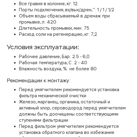
Все гравия в колонне, кг: 12
Порты подключения, вх/вых/дрен, '': 1 / 1 / 1/2
Объем воды сбрасываемый в дренаж при
промывке, л: 420
Длительность промывки, мин: 75
Расход соли на регенерацию, кг: 7,2
Условия эксплуатации:
Рабочее давление, Бар: 2.5 - 6,0
Рабочая температура, С: 2 - 40
Влажность воздуха, %: не более 80
Рекомендации к монтажу:
Перед умягчителем рекомендуется установка
фильтра механической очистки
Железо, марганец, органика, остаточный и
активный хлор, сероводород перед умягчителем
должны быть доочищены соответствующими
ступенями фильтрации
Перед фильтром умягчителем рекомендуется
установка обратного клапана во избежание