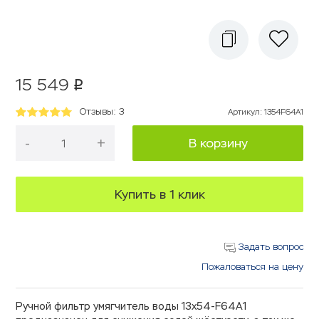
15 549
p
Отзывы: 3
Артикул
:
1354F64A1
-
+
В корзину
Купить в 1 клик
Задать вопрос
Пожаловаться на цену
Ручной фильтр умягчитель воды 13х54-F64A1