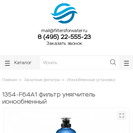
ose
ose
mail@filtersforwater.ru
8 (495) 22-555-23
Заказать звонок
Каталог
Главная
Засыпные фильтры
Ионообменные установки
1354-F64A1 фильтр умягчитель
ионообменный