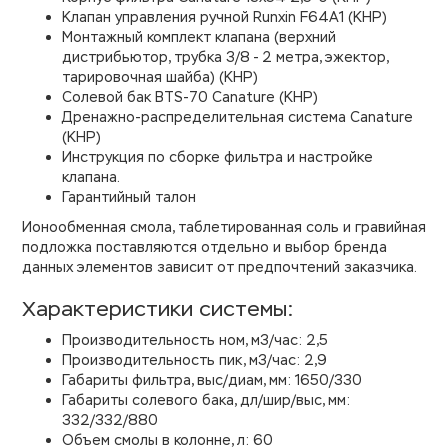
Клапан управления ручной Runxin F64A1 (КНР)
Монтажный комплект клапана (верхний
дистрибьютор, трубка 3/8 - 2 метра, эжектор,
тарировочная шайба) (КНР)
Солевой бак BTS-70 Canature (КНР)
Дренажно-распределительная система Canature
(КНР)
Инструкция по сборке фильтра и настройке
клапана.
Гарантийный талон
Ионообменная смола, таблетированная соль и гравийная
подложка поставляются отдельно и выбор бренда
данных элементов зависит от предпочтений заказчика.
Характеристики системы:
Производительность ном, м3/час: 2,5
Производительность пик, м3/час: 2,9
Габариты фильтра, выс/диам, мм: 1650/330
Габариты солевого бака, дл/шир/выс, мм:
332/332/880
Объем смолы в колонне, л: 60